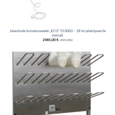
Jalanõude kuivatusseade „ECO” 553003 – 18-le jalatsipaarile
(seinal)
2485,00
€
+KM (24%)