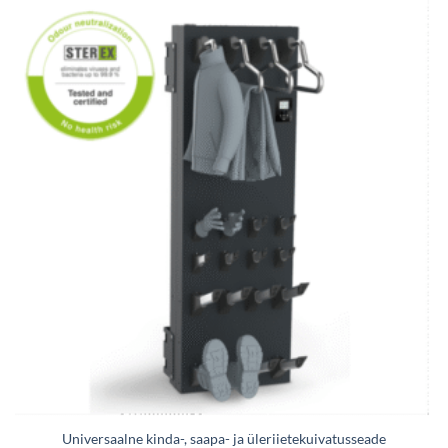
Universaalne kinda-, saapa- ja üleriietekuivatusseade