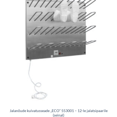
Jalanõude kuivatusseade „ECO” 553001 – 12-le jalatsipaarile
(seinal)