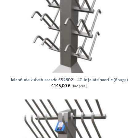
Jalanõude kuivatusseade 552802 – 40-le jalatsipaarile (õhuga)
4145,00
€
+KM (24%)