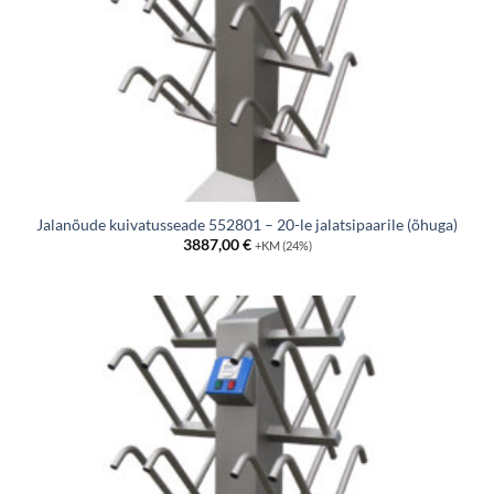
Jalanõude kuivatusseade 552801 – 20-le jalatsipaarile (õhuga)
3887,00
€
+KM (24%)