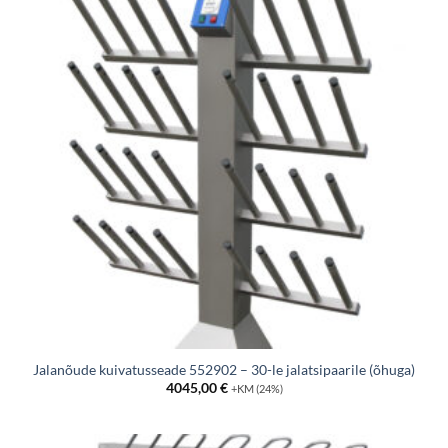
Jalanõude kuivatusseade 552902 – 30-le jalatsipaarile (õhuga)
4045,00
€
+KM (24%)