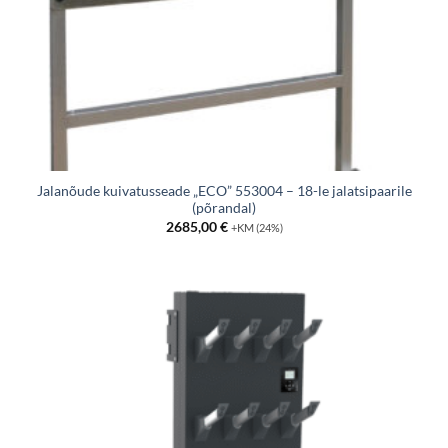
Jalanõude kuivatusseade „ECO” 553004 – 18-le jalatsipaarile
(põrandal)
2685,00
€
+KM (24%)