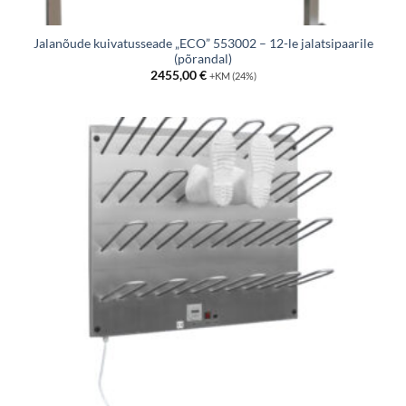
Jalanõude kuivatusseade „ECO” 553002 – 12-le jalatsipaarile
(põrandal)
2455,00
€
+KM (24%)