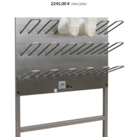
2245,00
€
+KM (24%)