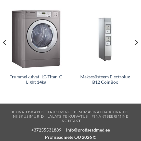
Trummelkuivati LG Titan-C
Maksesüsteem Electrolux
Light 14kg
B12 CoinBox
KUIVATUSKAPID
TRIIKIMINE
PESUMASINAD JA KUIVATID
NIISKUSIMURID
JALATSITE KUIVATUS
FINANTSEERIMINE
KONTAKT
+37255531889
info@profiseadmed.ee
Profiseadmete OÜ
2026 ©