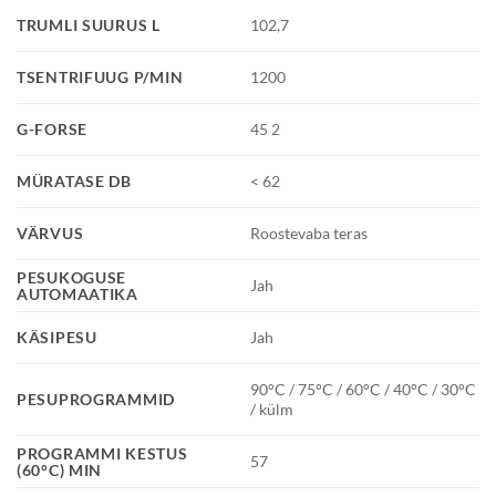
TRUMLI SUURUS L
102,7
TSENTRIFUUG P/MIN
1200
G-FORSE
45 2
MÜRATASE DB
< 62
VÄRVUS
Roostevaba teras
PESUKOGUSE
Jah
AUTOMAATIKA
KÄSIPESU
Jah
90°C / 75°C / 60°C / 40°C / 30°C
PESUPROGRAMMID
/ külm
PROGRAMMI KESTUS
57
(60°C) MIN