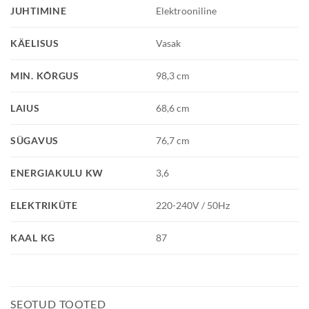
JUHTIMINE
Elektrooniline
KÄELISUS
Vasak
MIN. KÕRGUS
98,3 cm
LAIUS
68,6 cm
SÜGAVUS
76,7 cm
ENERGIAKULU KW
3,6
ELEKTRIKÜTE
220-240V / 50Hz
KAAL KG
87
SEOTUD TOOTED